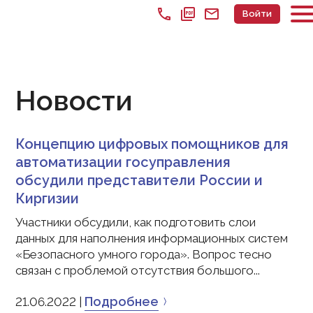
call
picture_as_pdf
mail
Войти
Новости
Концепцию цифровых помощников для
автоматизации госуправления
обсудили представители России и
Киргизии
Участники обсудили, как подготовить слои
данных для наполнения информационных систем
«Безопасного умного города». Вопрос тесно
связан с проблемой отсутствия большого...
Подробнее
21.06.2022 |