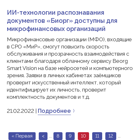
ИИ-технологии распознавания
документов «Биорг» доступны для
микрофинансовых организаций
Микрофинансовые организации (МФО), входящие
в СРО «МиР», смогут повысить скорость
обслуживания и прозрачность взаимодействия с
клиентами благодаря облачному сервису Beorg
Smart Vision на базе нейросетей и компьютерного
зрения. Заявки в личных кабинетах заёмщиков
проверит искусственный интеллект, который
идентифицирует их личность, проверит
комплектность документов и т.д.
Подробнее
21.02.2022 |
« Первая
<
...
8
9
10
11
12
...