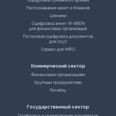
Оцифровка бумажного архива
Распознавание анкет и бланков
Ценники
Оцифровка анкет W-8BEN
для финансовых организаций
Потоковая оцифровка документов
для ОЦО
Сервис для МФО
Коммерческий сектор
Финансовым организациям
Крупным предприятиям
Ретейлу
Государственный сектор
Оцифровка и сканирование документов