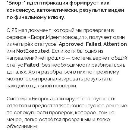
"Биорг" идентификация формирует как
консенсус, автоматически, результат виден
по финальному ключу.
С 25 мая документ, который мы проверяем в
сервисе «Биорг.Идентификация», получает один
из четырёх статусов:
Approved
,
Failed
,
Attention
или
NotExecuted
. Если хотя бы одно из
направлений не прошло — система вернёт общий
статус
Failed
, без необходимости разбираться в
деталях. Хотя разобраться в них по-прежнему
можно, если проанализировать результаты
каждой отдельной проверки.
Система «Биорг» анализирует совокупность
ответов и предоставляет консенсусное решение
по совокупности проверок, которое, тем не
менее, легко остаётся прозрачным и легко
объяснимым.