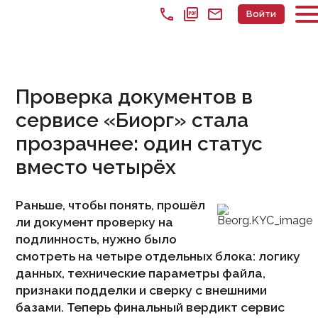
call
picture_as_pdf
mail
Войти
Проверка документов в
сервисе «Биорг» стала
прозрачнее: один статус
вместо четырёх
Раньше, чтобы понять, прошёл
ли документ проверку на
подлинность, нужно было
смотреть на четыре отдельных блока: логику
данных, технические параметры файла,
признаки подделки и сверку с внешними
базами. Теперь финальный вердикт сервис