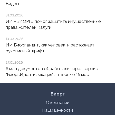
Видео
31.03.2026
ИИ «БИОРГ» помог защитить имущественные
права жителей Калуги
13.03.2026
ИИ Биорг видит, как человек, и распознает
рукописный шрифт
27.01.2026
6 млн документов обработали через сервис
“Биорг.Идентификация” за первые 15 мес.
Биорг
О компании
Наши ценности