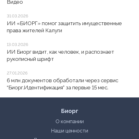
Видео
31.03.2026
ИИ «БИОРГ» помог защитить имущественные
права жителей Калуги
13.03.2026
ИИ Биорг видит, как человек, и распознает
рукописный шрифт
27.01.2026
6 млн документов обработали через сервис
“Биорг.Идентификация” за первые 15 мес.
Биорг
О компании
Наши ценности