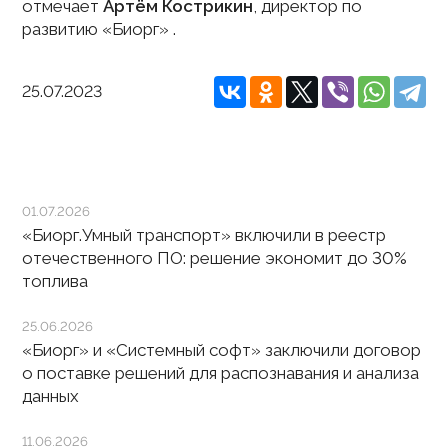
отмечает
Артём Кострикин
, директор по
развитию «Биорг» .
25.07.2023
01.07.2026
«Биорг.Умный транспорт» включили в реестр
отечественного ПО: решение экономит до 30%
топлива
25.06.2026
«Биорг» и «Системный софт» заключили договор
о поставке решений для распознавания и анализа
данных
11.06.2026