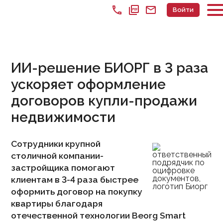
call
picture_as_pdf
mail
Войти
ИИ-решение БИОРГ в 3 раза
ускоряет оформление
договоров купли-продажи
недвижимости
Сотрудники крупной
столичной компании-
застройщика помогают
клиентам в 3-4 раза быстрее
оформить договор на покупку
квартиры благодаря
отечественной технологии Beorg Smart