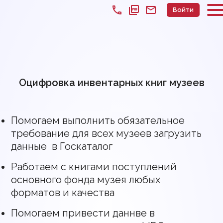
call
picture_as_pdf
mail
Войти
Оцифровка инвентарных книг музеев
Помогаем выполнить обязательное
требование для всех музеев загрузить
данные в Госкаталог
Работаем с книгами поступлений
основного фонда музея любых
форматов и качества
Помогаем привести даннве в