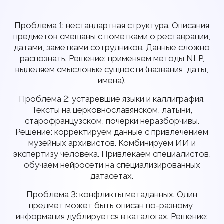
Проблема 1: нестандартная структура.
Описания
предметов смешаны с пометками о реставрации,
датами, заметками сотрудников. Данные сложно
распознать. Решение: применяем методы NLP,
выделяем смысловые сущности (названия, даты,
имена).
Проблема 2: устаревшие языки и каллиграфия.
Тексты на церковнославянском, латыни,
старофранцузском, почерки неразборчивы.
Решение: корректируем данные с привлечением
музейных архивистов. Комбинируем ИИ и
экспертизу человека. Привлекаем специалистов,
обучаем нейросети на специализированных
датасетах.
Проблема 3: конфликты метаданных.
Один
предмет может быть описан по-разному,
информация дублируется в каталогах. Решение: