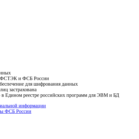
анных
ми ФСТЭК и ФСБ России
обеспечение для шифрования данных
лиц застрахована
 в Едином реестре российских программ для ЭВМ и БД