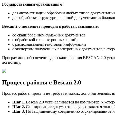
Государственным организациям:
для автоматизации обработки любых типов документации
для обработки структурированной документации: бланков
Bescan 2.0 позволяет проводить работы, связанные:
со сканированием бумажных документов,
с обработкой их электронных копий,
с распознаванием текстовой информации
с экспортом полученных электронных документов в стор
Программное обеспечение для сканирования BESCAN 2.0 устанав
логистику.
Процесс работы с Bescan 2.0
Процесс работы прост и не требует никаких дополнительных н
Шаг 1.
Bescan 2.0 устанавливается на компьютер, к кото
Шаг 2.
Сканирование документов осуществляется «одной 
Шаг 3.
По защищенному соединению отсканированное изоб