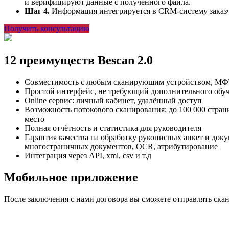
и верифицируют данные с полученного файла.
Шаг 4.
Информация интегрируется в CRM-систему заказ
Получить консультацию
12 преимуществ Bescan 2.0
Совместимость с любым сканирующим устройством, М
Простой интерфейс, не требующий дополнительного обу
Online сервис: личный кабинет, удалённый доступ
Возможность потокового сканирования: до 100 000 страни
место
Полная отчётность и статистика для руководителя
Гарантия качества на обработку рукописных анкет и док
многостраничных документов, OCR, атрибутирование
Интеграция через API, xml, csv и т.д
Мобильное приложение
После заключения с нами договора вы сможете отправлять скан