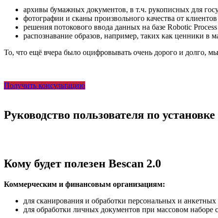
архивы бумажных документов, в т.ч. рукописных для гос
фотографии и сканы произвольного качества от клиенто
решения потокового ввода данных на базе Robotic Process
распознавание образов, например, таких как ценники в м
То, что ещё вчера было оцифровывать очень дорого и долго, мы
Получить консультацию
Руководство пользователя по установке 
Кому будет полезен Bescan 2.0
Коммерческим и финансовым организациям:
для сканирования и обработки персональных и анкетных
для обработки личных документов при массовом наборе 