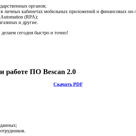
ударственных органов;
в в личных кабинетах мобильных приложений и финансовых он-л
 Automation (RPA);
агазинах и другие.
 делаем сегодня быстро и точно!
и работе ПО Bescan 2.0
Скачать PDF
 данных;
сотрудников.