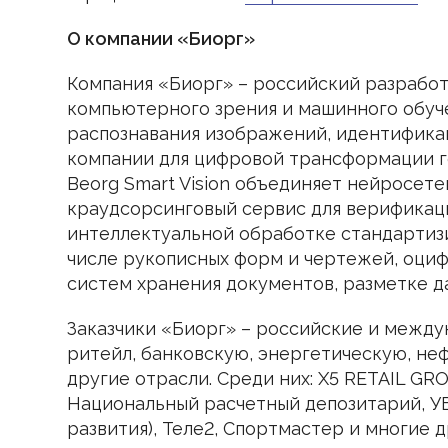
О компании «Биорг»
Компания «Биорг» – российский разработ
компьютерного зрения и машинного обуч
распознавания изображений, идентифика
компании для цифровой трансформации г
Beorg Smart Vision объединяет нейросете
краудсорсинговый сервис для верификаци
интеллектуальной обработке стандартиз
числе рукописных форм и чертежей, оци
систем хранения документов, разметке д
Заказчики «Биорг» – российские и межд
ритейл, банковскую, энергетическую, н
другие отрасли. Среди них: X5 RETAIL GR
Национальный расчетный депозитарий, У
развития), Теле2, Cпортмастер и многие 