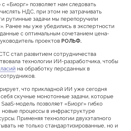
 с «Биорг» позволяет нам следовать
числять НДС, при этом не затрачивать
ти рутинные задачи мы перепоручили
». Ранее мы уже убедились в экспертности
 данные с оптимальным сочетанием цена-
уководитель проектов
РОЛЬФ.
СТС стал развитием сотрудничества
твовала технологии ИИ-разработчика, чтобы
гласий
на обработку персданных в
сотрудников.
ирует, что прикладной ИИ уже сегодня
 себя скучные монотонные задачи, которые
 SaaS-модель позволяет «Биорг» гибко
а новые процессы в инфраструктуре
есурсы. Применяя технологии двухэтапного
ывать не только стандартизированные, но и