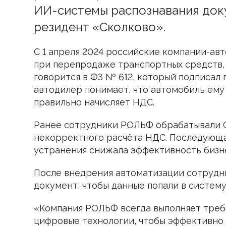
верификация. Качество 99%+
Наши контакты и реквизиты
ИИ-системы распознавания док
резидент «Сколково».
С 1 апреля 2024 российские компании-а
при перепродаже транспортных средств,
говорится в ФЗ № 612, который подписал 
автодилер понимает, что автомобиль ему 
правильно начисляет НДС.
Ранее сотрудники РОЛЬФ обрабатывали С
некорректного расчёта НДС. Последующа
устранения снижала эффективность бизн
После внедрения автоматизации сотрудн
документ, чтобы данные попали в систем
«Компания РОЛЬФ всегда выполняет треб
цифровые технологии, чтобы эффективно