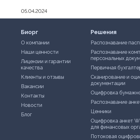
05.04.2024
Биорг
Решения
О компании
Распознавание пас
Наши ценности
Распознавание ком
персональных доку
Лицензии и гарантии
качества
Первичная бухгалте
Клиенты и отзывы
Сканирование и оци
документации
Вакансии
Оцифровка бумажно
Контакты
Распознавание анке
Новости
Ценники
Блог
Оцифровка анкет 
для финансовых орг
Потоковая оцифров