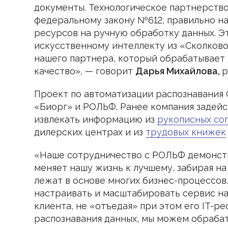
документы. Технологическое партнерство
федеральному закону №612, правильно на
ресурсов на ручную обработку данных. Э
искусственному интеллекту из «Сколково
нашего партнера, который обрабатывает
качество», — говорит
Дарья Михайлова,
р
Проект по автоматизации распознавания 
«Биорг» и РОЛЬФ. Ранее компания задейс
извлекать информацию из
рукописных со
дилерских центрах и из
трудовых книжек
«Наше сотрудничество с РОЛЬФ демонстр
меняет нашу жизнь к лучшему, забирая на
лежат в основе многих бизнес-процессов.
настраивать и масштабировать сервис н
клиента, не «отъедая» при этом его IT-р
распознавания данных, мы можем обрабат