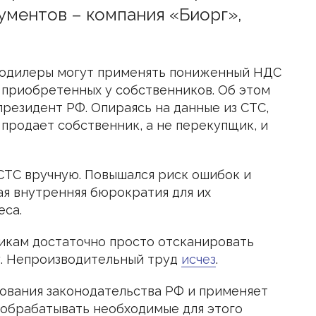
ументов – компания «Биорг»,
втодилеры могут применять пониженный НДС
 приобретенных у собственников. Об этом
президент РФ. Опираясь на данные из СТС,
продает собственник, а не перекупщик, и
ТС вручную. Повышался риск ошибок и
я внутренняя бюрократия для их
еса.
икам достаточно просто отсканировать
у. Непроизводительный труд
исчез
.
ования законодательства РФ и применяет
 обрабатывать необходимые для этого