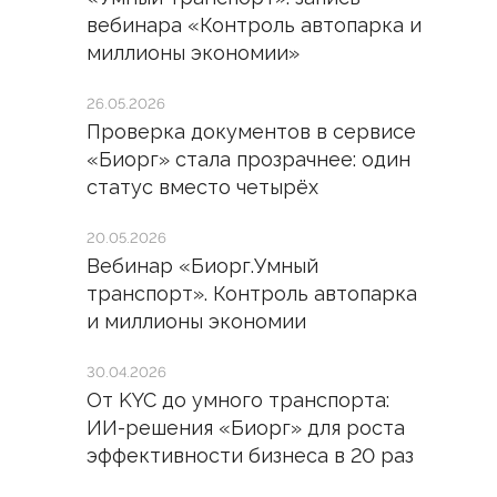
вебинара «Контроль автопарка и
миллионы экономии»
26.05.2026
Проверка документов в сервисе
«Биорг» стала прозрачнее: один
статус вместо четырёх
20.05.2026
Вебинар «Биорг.Умный
транспорт». Контроль автопарка
и миллионы экономии
30.04.2026
От KYC до умного транспорта:
ИИ-решения «Биорг» для роста
эффективности бизнеса в 20 раз