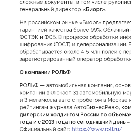
сложные документы, в том числе рукопи
генеральный директор
«Биорг»
.
На российском рынке «Биорг» предлагае
гарантией качества более 99%. Облачный 
ФСТЭК и ФСБ. В процессе обработки инф
шифрования (ГОСТ) и деперсонализации.
обрабатывается около 4-5 млн полей с п
зарегистрированный оператор обработки
О компании РОЛЬФ
РОЛЬФ — автомобильная компания, основа
компании включает 31 автомобильную мар
и 3 мегамолла авто с пробегом в Москве
рейтингам журнала АвтоБизнесРевю,
ком
дилерским холдингом России по объема
года и с 2013 года по сегодняшний день 
Официальный сайт:
https://www.rolf.ru/