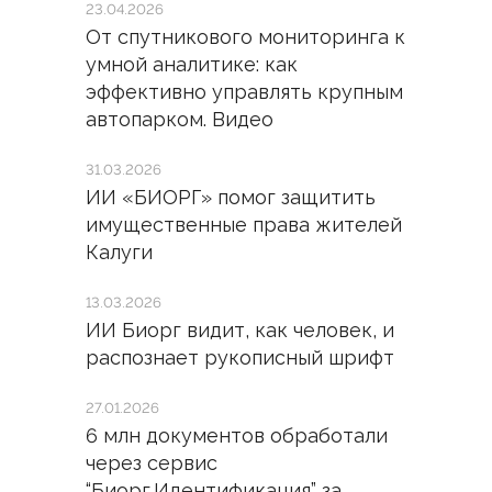
23.04.2026
От спутникового мониторинга к
умной аналитике: как
эффективно управлять крупным
автопарком. Видео
31.03.2026
ИИ «БИОРГ» помог защитить
имущественные права жителей
Калуги
13.03.2026
ИИ Биорг видит, как человек, и
распознает рукописный шрифт
27.01.2026
6 млн документов обработали
через сервис
“Биорг.Идентификация” за